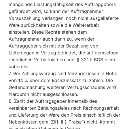
mangelnde Leistungsfähigkeit des Auftraggebers
gefährdet wird, so kann der Auftragnehmer
Vorauszahlung verlangen, noch nicht ausgelieferte
Ware zurückhalten sowie die Weiterarbeit
einstellen. Diese Rechte stehen dem
Auftragnehmer auch dann zu, wenn der
Auftraggeber sich mit der Bezahlung von
Lieferungen in Verzug befindet, die auf demselben
rechtlichen Verhältnis beruhen. § 321 II BGB bleibt
unberührt.
7. Bei Zahlungsverzug sind Verzugszinsen in Höhe
von 14 % über dem Basiszinssatz zu zahlen. Die
Geltendmachung weiteren Verzugsschadens wird
hierdurch nicht ausgeschlossen.
8. Zahlt der Auftragsgeber innerhalb des
vereinbarten Zahlungszieles nach Rechnungserhalt
und Lieferung der Ware den Preis einschließlich der
Nebenkosten gem. Ziff. II (,,Preise‘‘) nicht, kommt
er auch ohne Mahnung in Verzug.