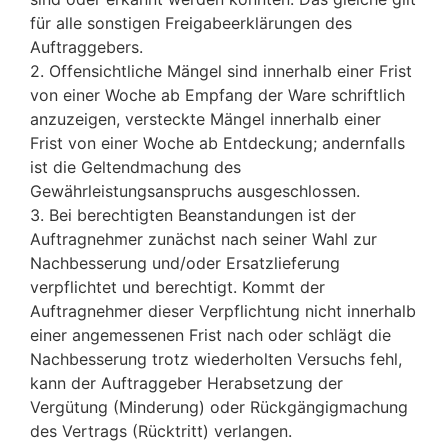
für alle sonstigen Freigabeerklärungen des
Auftraggebers.
2. Offensichtliche Mängel sind innerhalb einer Frist
von einer Woche ab Empfang der Ware schriftlich
anzuzeigen, versteckte Mängel innerhalb einer
Frist von einer Woche ab Entdeckung; andernfalls
ist die Geltendmachung des
Gewährleistungsanspruchs ausgeschlossen.
3. Bei berechtigten Beanstandungen ist der
Auftragnehmer zunächst nach seiner Wahl zur
Nachbesserung und/oder Ersatzlieferung
verpflichtet und berechtigt. Kommt der
Auftragnehmer dieser Verpflichtung nicht innerhalb
einer angemessenen Frist nach oder schlägt die
Nachbesserung trotz wiederholten Versuchs fehl,
kann der Auftraggeber Herabsetzung der
Vergütung (Minderung) oder Rückgängigmachung
des Vertrags (Rücktritt) verlangen.