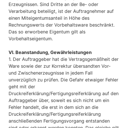
Erzeugnissen. Sind Dritte an der Be- oder
Verarbeitung beteiligt, ist der Auftragnehmer auf
einen Miteigentumsanteil in Höhe des
Rechnungswerts der Vorbehaltsware beschränkt.
Das so erworbene Eigentum gilt als
Vorbehaltseigentum.
VI. Beanstandung, Gewährleistungen
1. Der Auftraggeber hat die Vertragsgemäßheit der
Ware sowie der zur Korrektur übersandten Vor-
und Zwischenerzeugnisse in jedem Fall
unverzüglich zu prüfen. Die Gefahr etwaiger Fehler
geht mit der
Druckreiferklärung/Fertigungsreiferklärung auf den
Auftraggeber über, soweit es sich nicht um ein
Fehler handelt, die erst in dem sich an die
Druckreiferklärung/Fertigungsreiferklärung
anschließenden Fertigungsvorgang entstanden
sind oder erkannt werden konnten. Das gleiche gilt