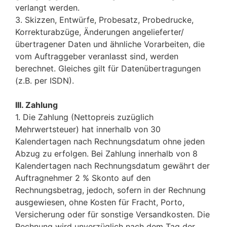
verlangt werden.
3. Skizzen, Entwürfe, Probesatz, Probedrucke,
Korrekturabzüge, Änderungen angelieferter/
übertragener Daten und ähnliche Vorarbeiten, die
vom Auftraggeber veranlasst sind, werden
berechnet. Gleiches gilt für Datenübertragungen
(z.B. per ISDN).
III. Zahlung
1. Die Zahlung (Nettopreis zuzüglich
Mehrwertsteuer) hat innerhalb von 30
Kalendertagen nach Rechnungsdatum ohne jeden
Abzug zu erfolgen. Bei Zahlung innerhalb von 8
Kalendertagen nach Rechnungsdatum gewährt der
Auftragnehmer 2 % Skonto auf den
Rechnungsbetrag, jedoch, sofern in der Rechnung
ausgewiesen, ohne Kosten für Fracht, Porto,
Versicherung oder für sonstige Versandkosten. Die
Rechnung wird unverzüglich nach dem Tag der