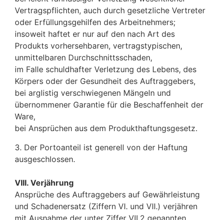
Vertragspflichten, auch durch gesetzliche Vertreter
oder Erfüllungsgehilfen des Arbeitnehmers;
insoweit haftet er nur auf den nach Art des
Produkts vorhersehbaren, vertragstypischen,
unmittelbaren Durchschnittsschaden,
im Falle schuldhafter Verletzung des Lebens, des
Körpers oder der Gesundheit des Auftraggebers,
bei arglistig verschwiegenen Mängeln und
übernommener Garantie für die Beschaffenheit der
Ware,
bei Ansprüchen aus dem Produkthaftungsgesetz.
3. Der Portoanteil ist generell von der Haftung
ausgeschlossen.
VIII. Verjährung
Ansprüche des Auftraggebers auf Gewährleistung
und Schadenersatz (Ziffern VI. und VII.) verjähren
mit Ausnahme der unter Ziffer VII.2 genannten